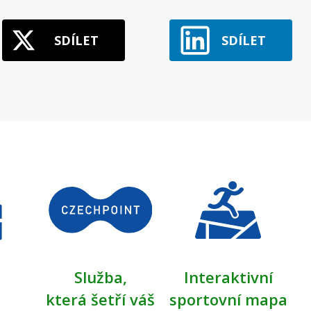
SDÍLET
SDÍLET
Služba,
Interaktivní
která šetří váš
sportovní mapa