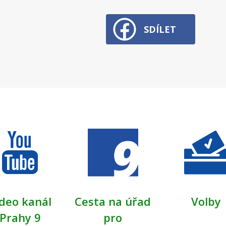
SDÍLET
deo kanál
Cesta na úřad
Volby
Prahy 9
pro