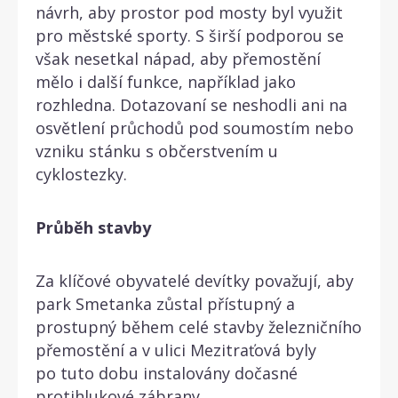
návrh, aby prostor pod mosty byl využit
pro městské sporty. S širší podporou se
však nesetkal nápad, aby přemostění
mělo i další funkce, například jako
rozhledna. Dotazovaní se neshodli ani na
osvětlení průchodů pod soumostím nebo
vzniku stánku s občerstvením u
cyklostezky.
Průběh stavby
Za klíčové obyvatelé devítky považují, aby
park Smetanka zůstal přístupný a
prostupný během celé stavby železničního
přemostění a v ulici Mezitraťová byly
po tuto dobu instalovány dočasné
protihlukové zábrany.