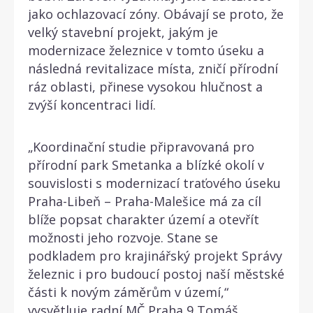
jako ochlazovací zóny. Obávají se proto, že
velký stavební projekt, jakým je
modernizace železnice v tomto úseku a
následná revitalizace místa, zničí přírodní
ráz oblasti, přinese vysokou hlučnost a
zvýší koncentraci lidí.
„Koordinační studie připravovaná pro
přírodní park Smetanka a blízké okolí v
souvislosti s modernizací traťového úseku
Praha-Libeň – Praha-Malešice má za cíl
blíže popsat charakter území a otevřít
možnosti jeho rozvoje. Stane se
podkladem pro krajinářský projekt Správy
železnic i pro budoucí postoj naší městské
části k novým záměrům v území,“
vysvětluje radní MČ Praha 9 Tomáš