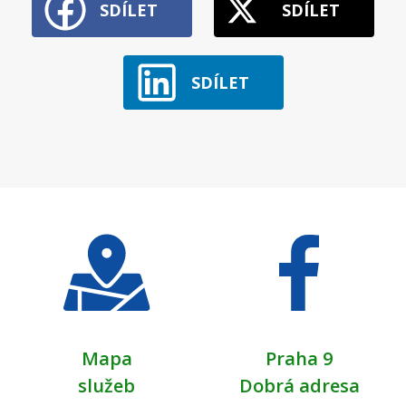
SDÍLET
SDÍLET
SDÍLET
Mapa
Praha 9
služeb
Dobrá adresa