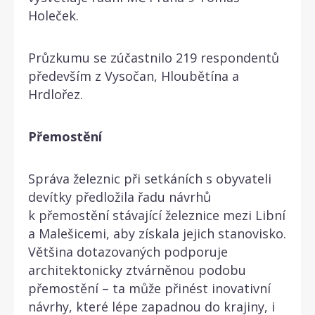
Holeček.
Průzkumu se zúčastnilo 219 respondentů
především z Vysočan, Hloubětína a
Hrdlořez.
Přemostění
Správa železnic při setkáních s obyvateli
devítky předložila řadu návrhů
k přemostění stávající železnice mezi Libní
a Malešicemi, aby získala jejich stanovisko.
Většina dotazovaných podporuje
architektonicky ztvárněnou podobu
přemostění – ta může přinést inovativní
návrhy, které lépe zapadnou do krajiny, i