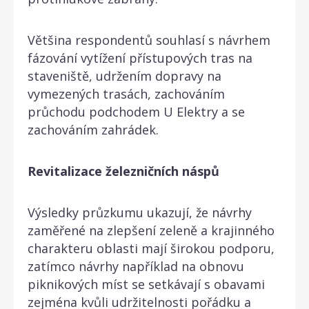
Většina respondentů souhlasí s návrhem
fázování vytížení přístupových tras na
staveniště, udržením dopravy na
vymezených trasách, zachováním
průchodu podchodem U Elektry a se
zachováním zahrádek.
Revitalizace železničních náspů
Výsledky průzkumu ukazují, že návrhy
zaměřené na zlepšení zeleně a krajinného
charakteru oblasti mají širokou podporu,
zatímco návrhy například na obnovu
piknikových míst se setkávají s obavami
zejména kvůli udržitelnosti pořádku a