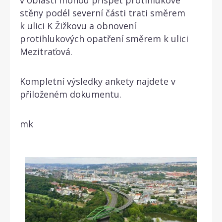
stěny podél severní části trati směrem
k ulici K Žižkovu a obnovení
protihlukových opatření směrem k ulici
Mezitraťová.
Kompletní výsledky ankety najdete v
přiloženém dokumentu.
mk