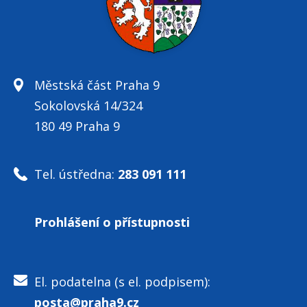
Městská část Praha 9
Sokolovská 14/324
180 49 Praha 9
Tel. ústředna:
283 091 111
Prohlášení o přístupnosti
El. podatelna (s el. podpisem):
posta@praha9.cz