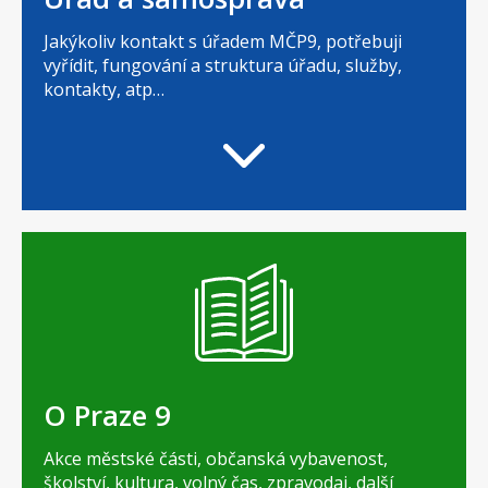
Jakýkoliv kontakt s úřadem MČP9, potřebuji
vyřídit, fungování a struktura úřadu, služby,
kontakty, atp…
O Praze 9
Akce městské části, občanská vybavenost,
školství, kultura, volný čas, zpravodaj, další