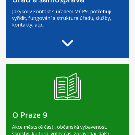
Jakýkoliv kontakt s úřadem MČP9, potřebuji
vyřídit, fungování a struktura úřadu, služby,
kontakty, atp…
O Praze 9
Akce městské části, občanská vybavenost,
školství, kultura, volný čas, zpravodaj, další