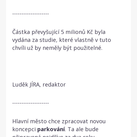
--------------------
Částka převyšující 5 milionů Kč byla
vydána za studie, které vlastně v tuto
chvíli už by neměly být použitelné.
Luděk JÍRA, redaktor
--------------------
Hlavní město chce zpracovat novou
koncepci
parkování
. Ta ale bude
připravená nejdříve za dva roky.