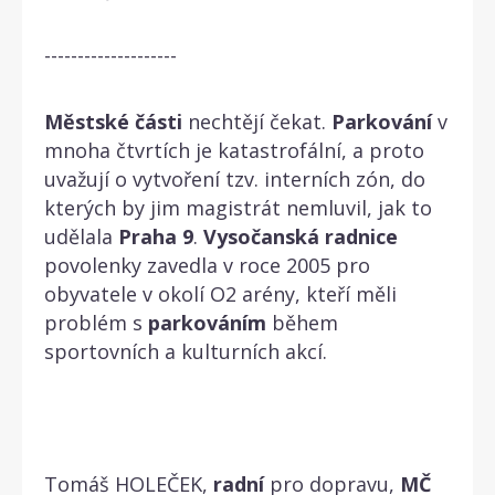
--------------------
Městské
části
nechtějí čekat.
Parkování
v
mnoha čtvrtích je katastrofální, a proto
uvažují o vytvoření tzv. interních zón, do
kterých by jim magistrát nemluvil, jak to
udělala
Praha
9
.
Vysočanská
radnice
povolenky zavedla v roce 2005 pro
obyvatele v okolí O2 arény, kteří měli
problém s
parkováním
během
sportovních a kulturních akcí.
Tomáš HOLEČEK,
radní
pro dopravu,
MČ