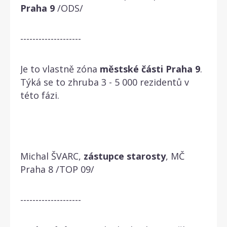
Praha
9
/ODS/
--------------------
Je to vlastně zóna
městské
části
Praha
9
.
Týká se to zhruba 3 - 5 000 rezidentů v
této fázi.
Michal ŠVARC,
zástupce
starosty
, MČ
Praha 8 /TOP 09/
--------------------