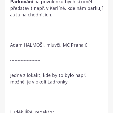
Parkování
na povolenku bych si uměl
představit např. v Karlíně, kde nám parkují
auta na chodnících.
Adam HALMOŠI, mluvčí, MČ Praha 6
--------------------
Jedna z lokalit, kde by to bylo např.
možné, je v okolí Ladronky.
Luděk JÍRA, redaktor