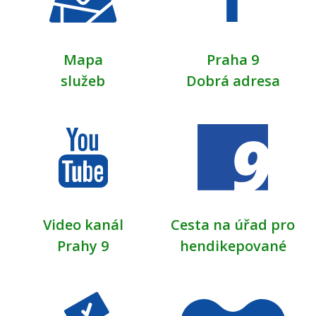
Mapa
Praha 9
služeb
Dobrá adresa
Video kanál
Cesta na úřad pro
Prahy 9
hendikepované