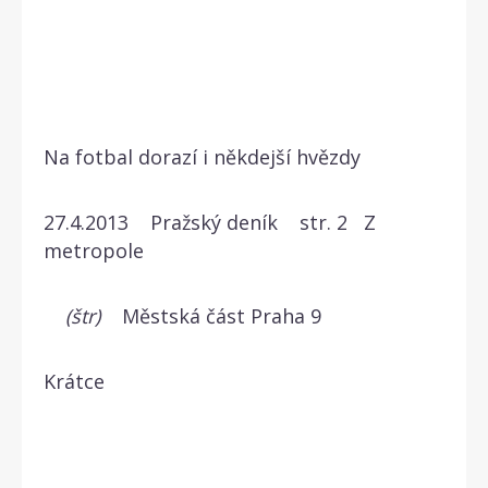
Na fotbal dorazí i někdejší hvězdy
27.4.2013 Pražský deník str. 2 Z
metropole
(štr)
Městská část Praha 9
Krátce