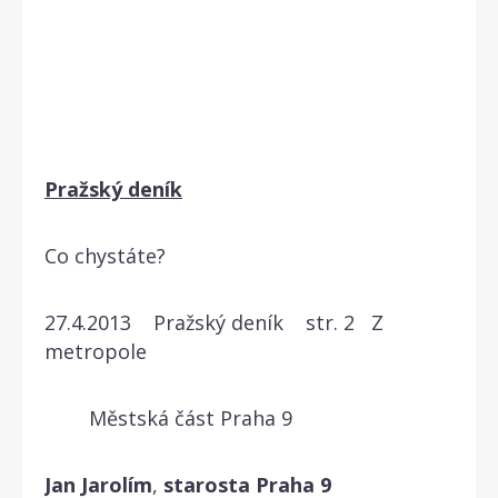
Pražský deník
Co chystáte?
27.4.2013 Pražský deník str. 2 Z
metropole
Městská část Praha 9
Jan
Jarolím
,
starosta
Praha
9