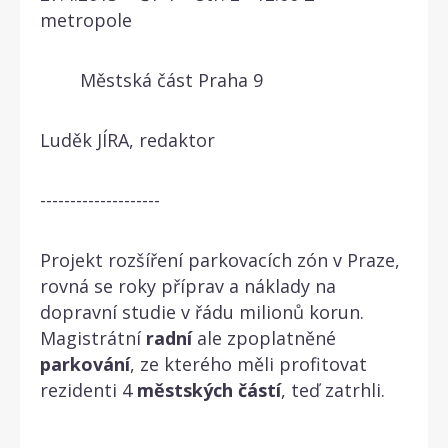
metropole
Městská část Praha 9
Luděk JÍRA, redaktor
--------------------
Projekt rozšíření parkovacích zón v Praze,
rovná se roky příprav a náklady na
dopravní studie v řádu milionů korun.
Magistrátní
radní
ale zpoplatněné
parkování
, ze kterého měli profitovat
rezidenti 4
městských
částí
, teď zatrhli.