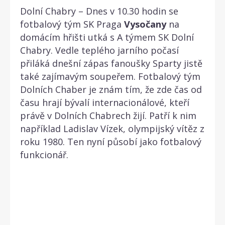
Dolní Chabry – Dnes v 10.30 hodin se
fotbalový tým SK Praga
Vysočany
na
domácím hřišti utká s A týmem SK Dolní
Chabry. Vedle teplého jarního počasí
přiláká dnešní zápas fanoušky Sparty jistě
také zajímavým soupeřem. Fotbalový tým
Dolních Chaber je znám tím, že zde čas od
času hrají bývalí internacionálové, kteří
právě v Dolních Chabrech žijí. Patří k nim
například Ladislav Vízek, olympijský vítěz z
roku 1980. Ten nyní působí jako fotbalový
funkcionář.