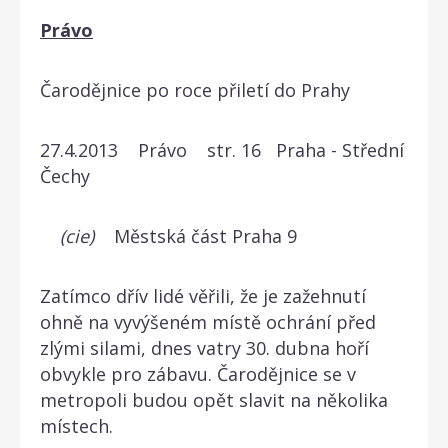
Právo
Čarodějnice po roce přiletí do Prahy
27.4.2013 Právo str. 16 Praha - Střední
Čechy
(cie)
Městská část Praha 9
Zatímco dřív lidé věřili, že je zažehnutí
ohně na vyvýšeném místě ochrání před
zlými silami, dnes vatry 30. dubna hoří
obvykle pro zábavu. Čarodějnice se v
metropoli budou opět slavit na několika
místech.