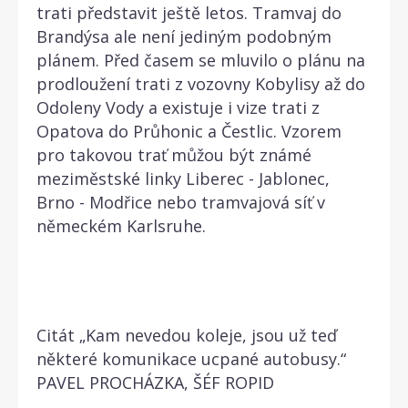
trati představit ještě letos. Tramvaj do
Brandýsa ale není jediným podobným
plánem. Před časem se mluvilo o plánu na
prodloužení trati z vozovny Kobylisy až do
Odoleny Vody a existuje i vize trati z
Opatova do Průhonic a Čestlic. Vzorem
pro takovou trať můžou být známé
meziměstské linky Liberec - Jablonec,
Brno - Modřice nebo tramvajová síť v
německém Karlsruhe.
Citát „Kam nevedou koleje, jsou už teď
některé komunikace ucpané autobusy.“
PAVEL PROCHÁZKA, ŠÉF ROPID