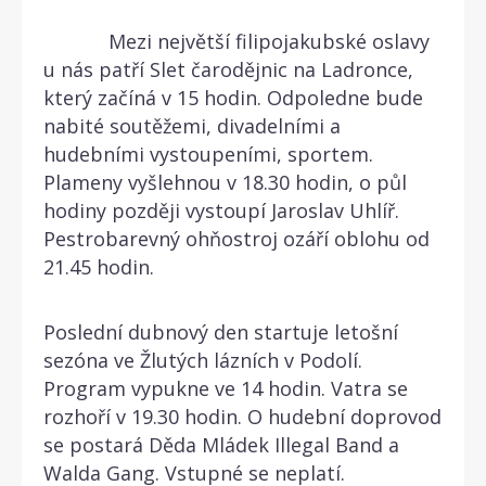
Mezi největší filipojakubské oslavy
u nás patří Slet čarodějnic na Ladronce,
který začíná v 15 hodin. Odpoledne bude
nabité soutěžemi, divadelními a
hudebními vystoupeními, sportem.
Plameny vyšlehnou v 18.30 hodin, o půl
hodiny později vystoupí Jaroslav Uhlíř.
Pestrobarevný ohňostroj ozáří oblohu od
21.45 hodin.
Poslední dubnový den startuje letošní
sezóna ve Žlutých lázních v Podolí.
Program vypukne ve 14 hodin. Vatra se
rozhoří v 19.30 hodin. O hudební doprovod
se postará Děda Mládek Illegal Band a
Walda Gang. Vstupné se neplatí.