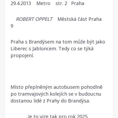
29.4.2013 Metro str. 2 Praha
ROBERT OPPELT
Městská část Praha
9
Praha s Brandýsem na tom může být jako
Liberec s Jabloncem. Tedy co se týká
propojení.
Místo přeplněným autobusem pohodlně
po tramvajových kolejích se v budoucnu
dostanou lidé z Prahy do Brandýsa.
„Je to vize tak pro rok 2025.