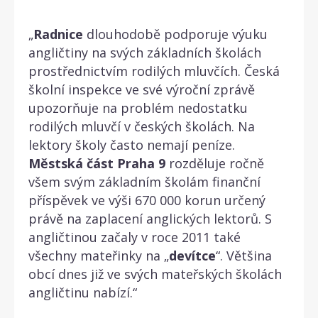
„
Radnice
dlouhodobě podporuje výuku
angličtiny na svých základních školách
prostřednictvím rodilých mluvčích. Česká
školní inspekce ve své výroční zprávě
upozorňuje na problém nedostatku
rodilých mluvčí v českých školách. Na
lektory školy často nemají peníze.
Městská
část
Praha
9
rozděluje ročně
všem svým základním školám finanční
příspěvek ve výši 670 000 korun určený
právě na zaplacení anglických lektorů. S
angličtinou začaly v roce 2011 také
všechny mateřinky na „
devítce
“. Většina
obcí dnes již ve svých mateřských školách
angličtinu nabízí.“