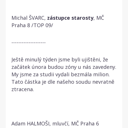
Michal ŠVARC,
zástupce
starosty
, MČ
Praha 8 /TOP 09/
--------------------
Ještě minulý týden jsme byli ujištěni, že
začátek února budou zóny u nás zavedeny.
My jsme za studii vydali bezmála milion.
Tato částka je dle našeho soudu nevratně
ztracena.
Adam HALMOŠI, mluvčí, MČ Praha 6