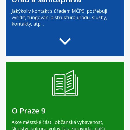
Jakýkoliv kontakt s úřadem MČP9, potřebuji
vyřídit, fungování a struktura úřadu, služby,
kontakty, atp…
O Praze 9
Akce městské části, občanská vybavenost,
školství, kultura, volný čas, zpravodaj, další