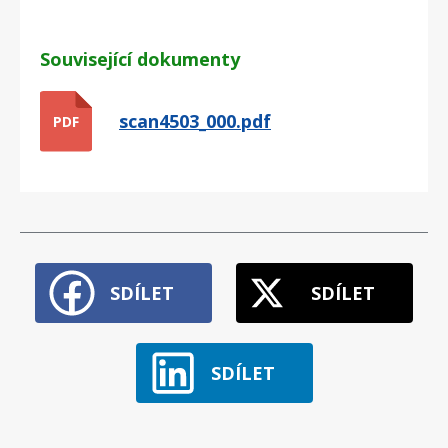
Související dokumenty
scan4503_000.pdf
PDF
SDÍLET
SDÍLET
SDÍLET