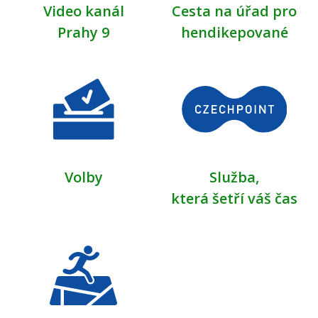
Video kanál
Cesta na úřad pro
Prahy 9
hendikepované
Volby
Služba,
která šetří váš čas