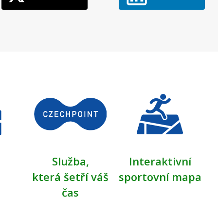
Služba,
Interaktivní
která šetří váš
sportovní mapa
čas