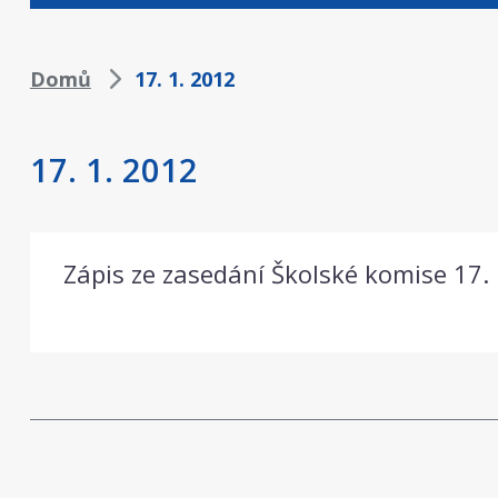
Drobečková
Domů
17. 1. 2012
navigace
17. 1. 2012
Zápis ze zasedání Školské komise 17.