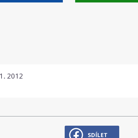
 1. 2012
SDÍLET