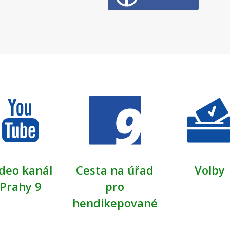
deo kanál
Cesta na úřad
Volby
Prahy 9
pro
hendikepované