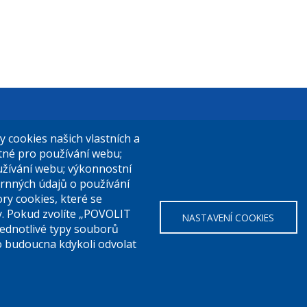
t Praha 9
El. podatelna (s el. podpisem):
cookies našich vlastních a
14/324
posta@praha9.cz
utné pro používání webu;
užívání webu; výkonnostní
a 9
rnných údajů o používání
ry cookies, které se
El. podatelna (bez el. podpisu):
y. Pokud zvolíte „POVOLIT
NASTAVENÍ COOKIES
a:
283 091 111
podatelna@praha9.cz
Jednotlivé typy souborů
o budoucna kdykoli odvolat
o přístupnosti