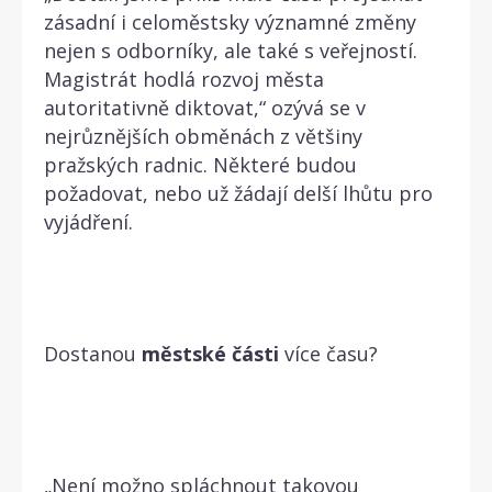
zásadní i celoměstsky významné změny
nejen s odborníky, ale také s veřejností.
Magistrát hodlá rozvoj města
autoritativně diktovat,“ ozývá se v
nejrůznějších obměnách z většiny
pražských radnic. Některé budou
požadovat, nebo už žádají delší lhůtu pro
vyjádření.
Dostanou
městské
části
více času?
„Není možno spláchnout takovou