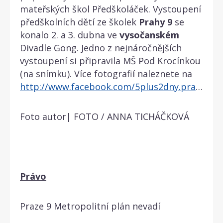
mateřských škol Předškoláček. Vystoupení
předškolních dětí ze školek
Prahy
9
se
konalo 2. a 3. dubna ve
vysočanském
Divadle Gong. Jedno z nejnáročnějších
vystoupení si připravila MŠ Pod Krocínkou
(na snímku). Více fotografií naleznete na
http://www.facebook.com/5plus2dny.praha
.
Foto autor| FOTO / ANNA TICHÁČKOVÁ
Právo
Praze 9 Metropolitní plán nevadí