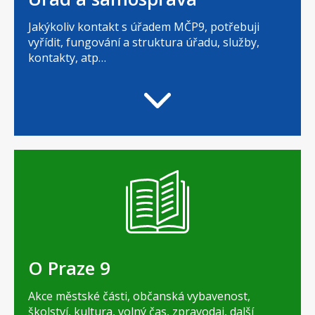
Jakýkoliv kontakt s úřadem MČP9, potřebuji
vyřídit, fungování a struktura úřadu, služby,
kontakty, atp…
O Praze 9
Akce městské části, občanská vybavenost,
školství, kultura, volný čas, zpravodaj, další