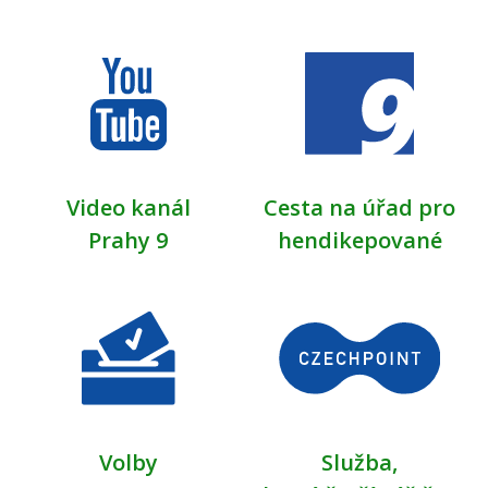
Video kanál
Cesta na úřad pro
Prahy 9
hendikepované
Volby
Služba,