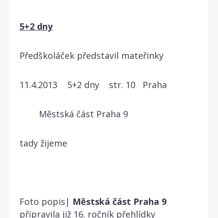
5+2 dny
Předškoláček představil mateřinky
11.4.2013 5+2 dny str. 10 Praha
Městská část Praha 9
tady žijeme
Foto popis|
Městská
část
Praha
9
připravila již 16. ročník přehlídky