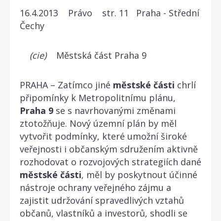
16.4.2013 Právo str. 11 Praha - Střední
Čechy
(cie)
Městská část Praha 9
PRAHA – Zatímco jiné
městské
části
chrlí
připomínky k Metropolitnímu plánu,
Praha
9
se s navrhovanými změnami
ztotožňuje. Nový územní plán by měl
vytvořit podmínky, které umožní široké
veřejnosti i občanským sdružením aktivně
rozhodovat o rozvojových strategiích dané
městské
části
, měl by poskytnout účinné
nástroje ochrany veřejného zájmu a
zajistit udržování spravedlivých vztahů
občanů, vlastníků a investorů, shodli se