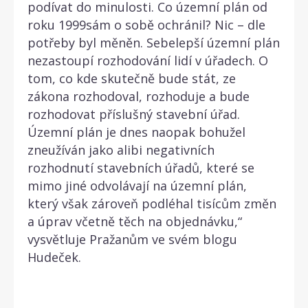
podívat do minulosti. Co územní plán od
roku 1999sám o sobě ochránil? Nic – dle
potřeby byl měněn. Sebelepší územní plán
nezastoupí rozhodování lidí v úřadech. O
tom, co kde skutečně bude stát, ze
zákona rozhodoval, rozhoduje a bude
rozhodovat příslušný stavební úřad.
Územní plán je dnes naopak bohužel
zneužíván jako alibi negativních
rozhodnutí stavebních úřadů, které se
mimo jiné odvolávají na územní plán,
který však zároveň podléhal tisícům změn
a úprav včetně těch na objednávku,“
vysvětluje Pražanům ve svém blogu
Hudeček.