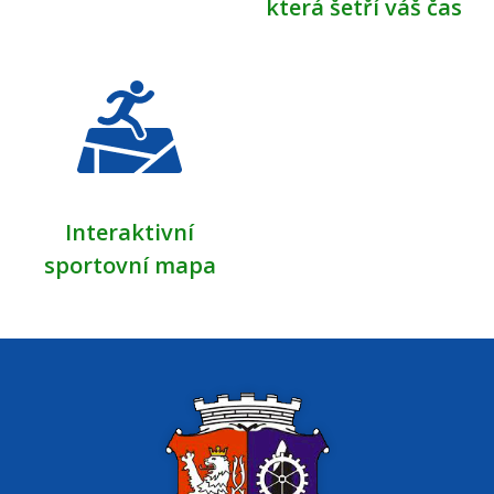
která šetří váš čas
Interaktivní
sportovní mapa