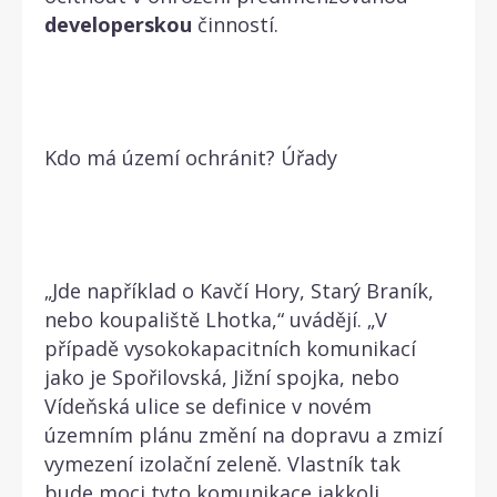
developerskou
činností.
Kdo má území ochránit? Úřady
„Jde například o Kavčí Hory, Starý Braník,
nebo koupaliště Lhotka,“ uvádějí. „V
případě vysokokapacitních komunikací
jako je Spořilovská, Jižní spojka, nebo
Vídeňská ulice se definice v novém
územním plánu změní na dopravu a zmizí
vymezení izolační zeleně. Vlastník tak
bude moci tyto komunikace jakkoli