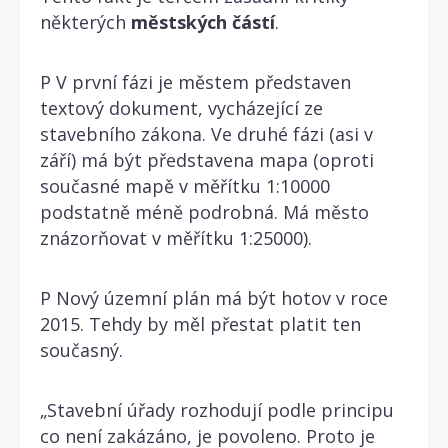
některých
městských
částí
.
P V první fázi je městem představen
textový dokument, vycházející ze
stavebního zákona. Ve druhé fázi (asi v
září) má být představena mapa (oproti
současné mapě v měřítku 1:10000
podstatně méně podrobná. Má město
znázorňovat v měřítku 1:25000).
P Nový územní plán má být hotov v roce
2015. Tehdy by měl přestat platit ten
současný.
„Stavební úřady rozhodují podle principu
co není zakázáno, je povoleno. Proto je