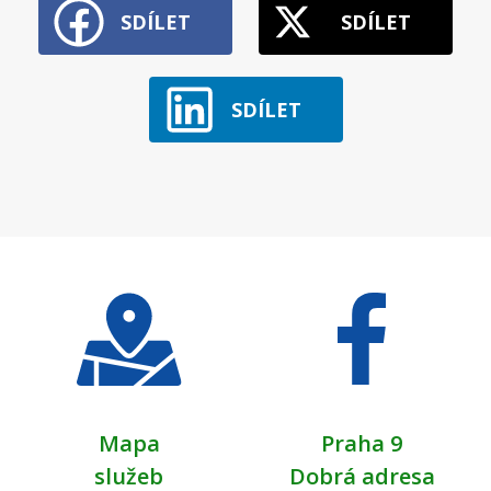
SDÍLET
SDÍLET
SDÍLET
Mapa
Praha 9
služeb
Dobrá adresa