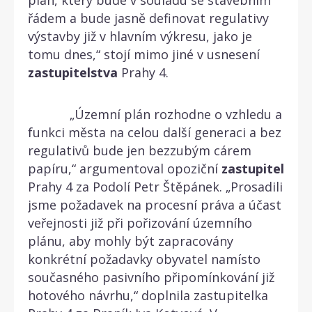
řádem a bude jasně definovat regulativy
výstavby již v hlavním výkresu, jako je
tomu dnes,“ stojí mimo jiné v usnesení
zastupitelstva
Prahy 4.
„Územní plán rozhodne o vzhledu a
funkci města na celou další generaci a bez
regulativů bude jen bezzubým cárem
papíru,“ argumentoval opoziční
zastupitel
Prahy 4 za Podolí Petr Štěpánek. „Prosadili
jsme požadavek na procesní práva a účast
veřejnosti již při pořizování územního
plánu, aby mohly být zapracovány
konkrétní požadavky obyvatel namísto
současného pasivního připomínkování již
hotového návrhu,“ doplnila zastupitelka