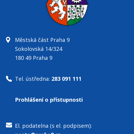
Městská část Praha 9
Sokolovská 14/324
180 49 Praha 9
Tel. ústředna:
283 091 111
Prohlášení o přístupnosti
El. podatelna (s el. podpisem):