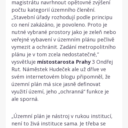
magistrátu navrhnout opětovné zvýšení
počtu kategorií územního členění.
„Stavební úřady rozhodují podle principu
co není zakázáno, je povoleno. Proto je
nutné vybrané prostory jako je zeleň nebo
veřejné vybavení v územním plánu pečlivě
vymezit a ochránit. Zadání metropolitního
plánu je v tom zcela nedostatečné,”
vysvětluje
místostarosta
Prahy
3 Ondřej
Rut. Náměstek Hudeček ale už dříve ve
svém internetovém blogu připomněl, že
územní plán má sice jasně definovat
využití území, jeho „ochranná“ funkce je
ale sporná.
„Územní plán je nástroj v rukou institucí,
není to živá instituce sama. Je třeba se