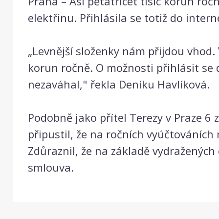
Praha – Asi pětatřicet tisíc korun ro
elektřinu. Přihlásila se totiž do inte
„Levnější složenky nám přijdou vhod. 
korun ročně. O možnosti přihlásit se 
nezaváhal," řekla Deníku Havlíková.
Podobně jako přítel Terezy v Praze 6
připustil, že na ročních vyúčtováních m
Zdůraznil, že na základě vydraženýc
smlouva.