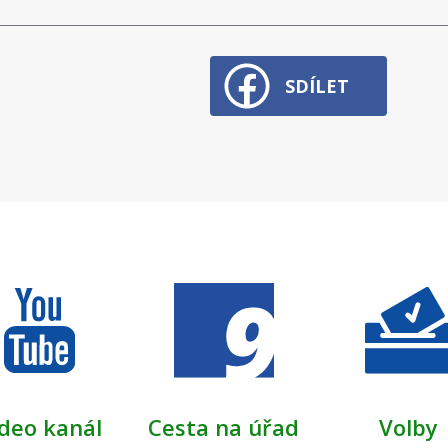
SDÍLET
deo kanál
Cesta na úřad
Volby