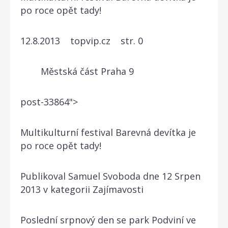
po roce opět tady!
12.8.2013 topvip.cz str. 0
Městská část Praha 9
post-33864">
Multikulturní festival Barevná devítka je
po roce opět tady!
Publikoval Samuel Svoboda dne 12 Srpen
2013 v kategorii Zajímavosti
Poslední srpnový den se park Podviní ve