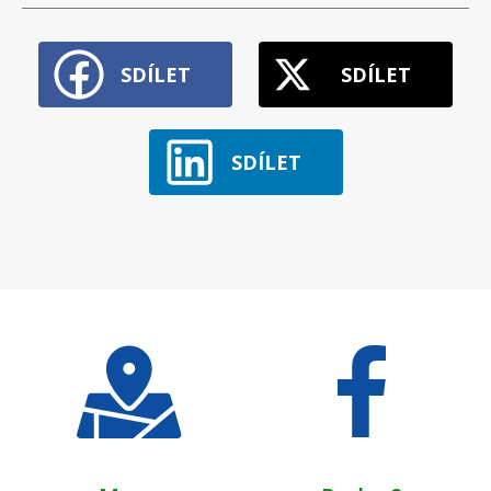
SDÍLET
SDÍLET
SDÍLET