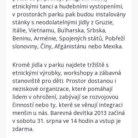
etnickými tanci a hudebními vystopeními,
v prostorách parku pak budou instalovány
stánky s neodolatelnými jídly z Gruzie,
Itálie, Vietnamu, Bulharska, Srbska,
Beninu, Arménie, Spojených států, Pobřeží
slonoviny, Číny, Afgánistánu nebo Mexika.
Kromě jídla v parku najdete tržiště s
etnickými výrobky, workshopy a zábavná
stanoviště pro děti. Prostor dostanou i
neziskové organizace, které pomáhají
lidem v ohrožení, zabývají se rozvojovou
činností nebo ty, které se věnují integraci
menšin u nás. Barevná devítka 2013 začíná
v sobotu 31. srpna ve 14 hodin a vstup je
zdarma.