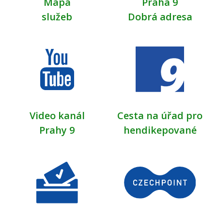
Mapa
Praha 9
služeb
Dobrá adresa
Video kanál
Cesta na úřad pro
Prahy 9
hendikepované