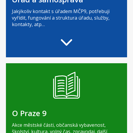
Jakýkoliv kontakt s úřadem MČP9, potřebuji
vyřídit, fungování a struktura úřadu, služby,
kontakty, atp…
O Praze 9
Akce městské části, občanská vybavenost,
školství, kultura, volný čas, zpravodaj, další