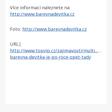
Více informací naleznete na:
http://www.barevnadevitka.cz
Foto:
http://www.barevnadevitka.cz
URL|
http://www.topvip.cz/zajimavosti/multi...al-
barevna-devitka-je-po-roce-opet-tady